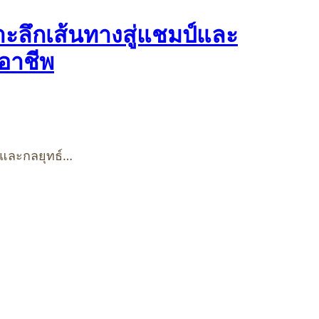
าะลึกเส้นทางสู่แชมป์และ
ออาชีพ
์และกลยุทธ์…