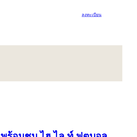
ลงทะเบียน
พร้อมชม ไฮ ไล ท์ ฟุตบอล