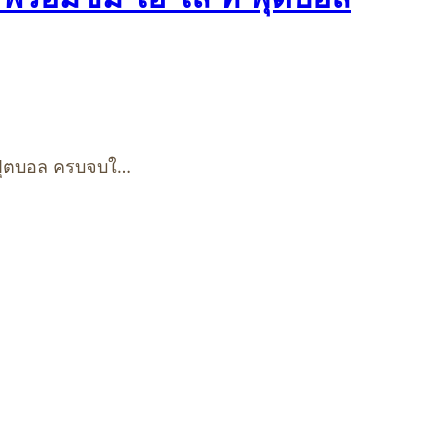
 ฟุตบอล ครบจบใ…