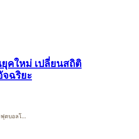
ยุคใหม่ เปลี่ยนสถิติ
ัจฉริยะ
ิติฟุตบอลโ…