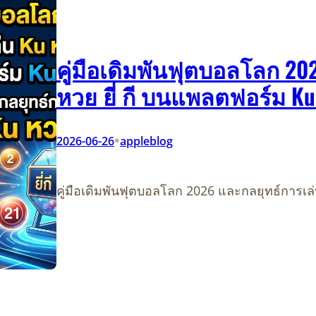
คู่มือเดิมพันฟุตบอลโลก 20
หวย ยี่ กี บนแพลตฟอร์ม Ku
•
2026-06-26
appleblog
คู่มือเดิมพันฟุตบอลโลก 2026 และกลยุทธ์การเ