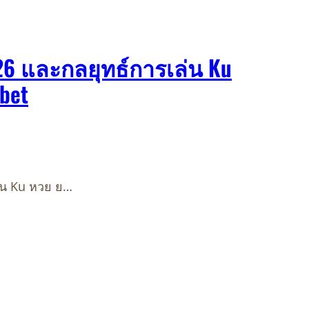
26 และกลยุทธ์การเล่น Ku
bet
ล่น Ku หวย ย…