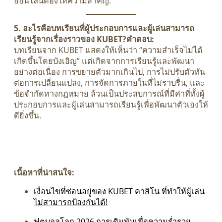
ออนไลน์ต้องให้ความสำคัญ.
5. อะไรคือบทเรียนที่ผู้ประกอบการและผู้เล่นสามารถ
เรียนรู้จากเรื่องราวของ KUBET?คำตอบ:
บทเรียนจาก KUBET แสดงให้เห็นว่า “ความสำเร็จไม่ได้
เกิดขึ้นโดยบังเอิญ” แต่เกิดจากการเรียนรู้และพัฒนา
อย่างต่อเนื่อง การขยายตัวมากเกินไป, การไม่ปรับตัวทัน
ต่อการเปลี่ยนแปลง, การจัดการภายในที่ไม่ราบรื่น, และ
ข้อจำกัดทางกฎหมาย ล้วนเป็นประสบการณ์ที่มีค่าที่ทั้งผู้
ประกอบการและผู้เล่นสามารถเรียนรู้เพื่อพัฒนาตัวเองให้
ดียิ่งขึ้น.
เนื้อหาที่น่าสนใจ:
เงื่อนไขที่ซ่อนอยู่ของ KUBET คาสิโน ที่ทำให้ผู้เล่น
ไม่สามารถป้องกันได้!
ฟุตบอลโลก 2026 การเดิมพันเพื่อความร่ำรวย