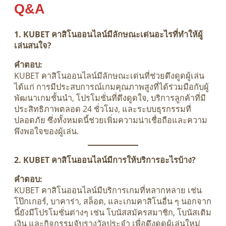
Q&A
1. KUBET คาสิโนออนไลน์มีลักษณะเด่นอะไรที่ทำให้ผู้
เล่นสนใจ?
คำตอบ:
KUBET คาสิโนออนไลน์มีลักษณะเด่นที่ช่วยดึงดูดผู้เล่น
ได้แก่ การมีประสบการณ์เกมคุณภาพสูงที่ได้ร่วมมือกับผู้
พัฒนาเกมชั้นนำ, โปรโมชั่นที่ดึงดูดใจ, บริการลูกค้าที่มี
ประสิทธิภาพตลอด 24 ชั่วโมง, และระบบธุรกรรมที่
ปลอดภัย ซึ่งทั้งหมดนี้ช่วยเพิ่มความน่าเชื่อถือและความ
พึงพอใจของผู้เล่น.
2. KUBET คาสิโนออนไลน์มีการให้บริการอะไรบ้าง?
คำตอบ:
KUBET คาสิโนออนไลน์มีบริการเกมที่หลากหลาย เช่น
โป๊กเกอร์, บาคาร่า, สล็อต, และเกมคาสิโนอื่น ๆ นอกจาก
นี้ยังมีโปรโมชั่นต่างๆ เช่น โบนัสสมัครสมาชิก, โบนัสเติม
เงิน และกิจกรรมจับรางวัลประจำ เพื่อดึงดูดผู้เล่นใหม่