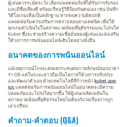
ผู้เล่นควรระมัดระวัง เลือกแพลตฟอร์มที่ได้รับการรับรอง
และมีชื่อเสียงดี พร้อมเรียนรู้วิธีป้องกันตนเอง เช่น บันทึก
วิดีโอเกมเพื่อเป็นหลักฐาน หากพบความผิดปกติ
แพลตฟอร์มควรเสริมการตรวจสอบทางเทคนิค เพื่อให้
ทุกเกมดำเนินไปในสภาพแวดล้อมที่ยุติธรรมและโปร่งใส
Kubet ซึ่งจะช่วยสร้างความเชื่อมั่นของผู้เล่นและส่งเสริม
ให้วงการการพนันออนไลน์เติบโตอย่างยั่งยืน
อนาคตของการพนันออนไลน์
แม้เหตุการณ์โกงจะส่งผลกระทบต่อภาพลักษณ์ของบาคา
ร่า OB แต่ในระยะยาวถือเป็นโอกาสให้วงการปรับปรุง
และพัฒนาตัวเอง ด้วยเทคโนโลยีที่ก้าวหน้า
kubet app
ios
แพลตฟอร์มการพนันออนไลน์ในอนาคตจะมีความ
ปลอดภัยและโปร่งใสมากขึ้น ให้ผู้เล่นเพลิดเพลินใน
สภาพแวดล้อมที่ยุติธรรมโดยไม่ต้องกังวลเรื่องการถูก
เอาเปรียบ
คำถาม-คำตอบ (Q&A)