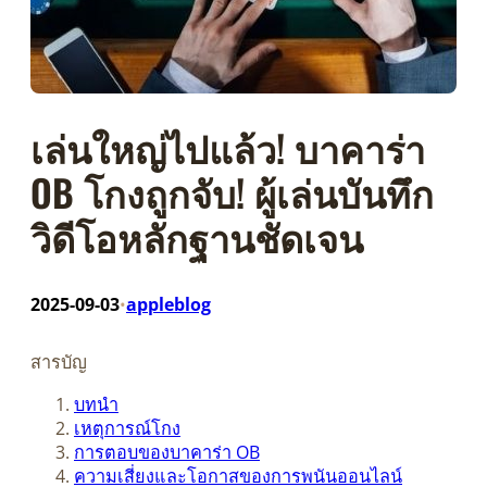
เล่นใหญ่ไปแล้ว! บาคาร่า
OB โกงถูกจับ! ผู้เล่นบันทึก
วิดีโอหลักฐานชัดเจน
2025-09-03
appleblog
•
สารบัญ
บทนำ
เหตุการณ์โกง
การตอบของบาคาร่า OB
ความเสี่ยงและโอกาสของการพนันออนไลน์