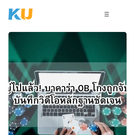
ข้าม
ไป
ยัง
เนื้อหา