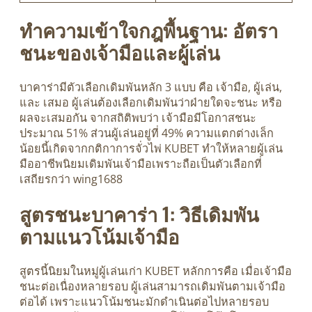
ทำความเข้าใจกฎพื้นฐาน: อัตรา
ชนะของเจ้ามือและผู้เล่น
บาคาร่ามีตัวเลือกเดิมพันหลัก 3 แบบ คือ เจ้ามือ, ผู้เล่น,
และ เสมอ ผู้เล่นต้องเลือกเดิมพันว่าฝ่ายใดจะชนะ หรือ
ผลจะเสมอกัน จากสถิติพบว่า เจ้ามือมีโอกาสชนะ
ประมาณ 51% ส่วนผู้เล่นอยู่ที่ 49% ความแตกต่างเล็ก
น้อยนี้เกิดจากกติกาการจั่วไพ่ KUBET ทำให้หลายผู้เล่น
มืออาชีพนิยมเดิมพันเจ้ามือเพราะถือเป็นตัวเลือกที่
เสถียรกว่า wing1688
สูตรชนะบาคาร่า 1: วิธีเดิมพัน
ตามแนวโน้มเจ้ามือ
สูตรนี้นิยมในหมู่ผู้เล่นเก่า KUBET หลักการคือ เมื่อเจ้ามือ
ชนะต่อเนื่องหลายรอบ ผู้เล่นสามารถเดิมพันตามเจ้ามือ
ต่อได้ เพราะแนวโน้มชนะมักดำเนินต่อไปหลายรอบ