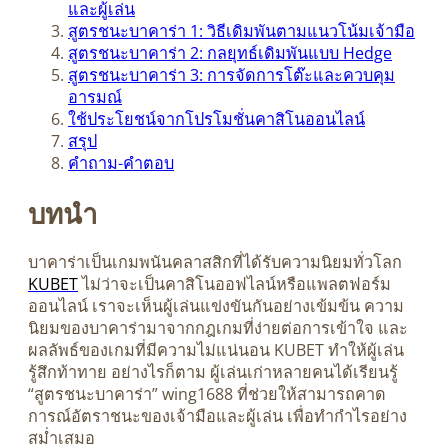
และผู้เล่น
สูตรชนะบาคาร่า 1: วิธีเดิมพันตามแนวโน้มเจ้ามือ
สูตรชนะบาคาร่า 2: กลยุทธ์เดิมพันแบบ Hedge
สูตรชนะบาคาร่า 3: การจัดการโต๊ะและควบคุม
อารมณ์
ใช้ประโยชน์จากโปรโมชั่นคาสิโนออนไลน์
สรุป
คำถาม-คำตอบ
บทนำ
บาคาร่าเป็นเกมพนันคลาสสิกที่ได้รับความนิยมทั่วโลก
KUBET
ไม่ว่าจะเป็นคาสิโนออฟไลน์หรือแพลตฟอร์ม
ออนไลน์ เราจะเห็นผู้เล่นแข่งขันกันอย่างเข้มข้น ความ
นิยมของบาคาร่ามาจากกฎเกมที่ง่ายต่อการเข้าใจ และ
ผลลัพธ์ของเกมที่มีความไม่แน่นอน KUBET ทำให้ผู้เล่น
รู้สึกท้าทาย อย่างไรก็ตาม ผู้เล่นเก่าหลายคนได้เรียนรู้
“สูตรชนะบาคาร่า” wing1688 ที่ช่วยให้สามารถคาด
การณ์อัตราชนะของเจ้ามือและผู้เล่น เพื่อทำกำไรอย่าง
สม่ำเสมอ