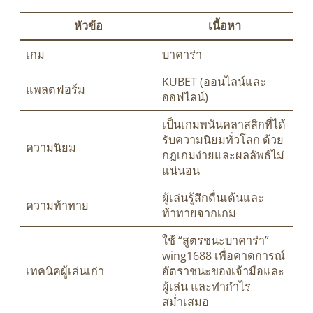
หัวข้อ
เนื้อหา
เกม
บาคาร่า
KUBET (ออนไลน์และ
แพลตฟอร์ม
ออฟไลน์)
เป็นเกมพนันคลาสสิกที่ได้
รับความนิยมทั่วโลก ด้วย
ความนิยม
กฎเกมง่ายและผลลัพธ์ไม่
แน่นอน
ผู้เล่นรู้สึกตื่นเต้นและ
ความท้าทาย
ท้าทายจากเกม
ใช้ “สูตรชนะบาคาร่า”
wing1688 เพื่อคาดการณ์
เทคนิคผู้เล่นเก่า
อัตราชนะของเจ้ามือและ
ผู้เล่น และทำกำไร
สม่ำเสมอ