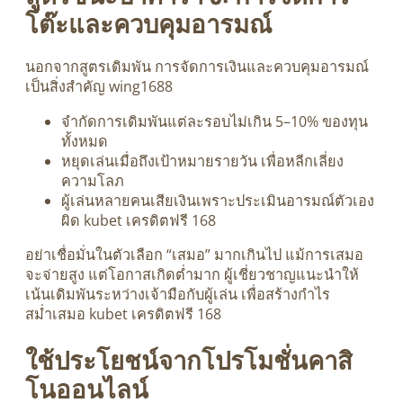
โต๊ะและควบคุมอารมณ์
นอกจากสูตรเดิมพัน การจัดการเงินและควบคุมอารมณ์
เป็นสิ่งสำคัญ wing1688
จำกัดการเดิมพันแต่ละรอบไม่เกิน 5–10% ของทุน
ทั้งหมด
หยุดเล่นเมื่อถึงเป้าหมายรายวัน เพื่อหลีกเลี่ยง
ความโลภ
ผู้เล่นหลายคนเสียเงินเพราะประเมินอารมณ์ตัวเอง
ผิด kubet เครดิตฟรี 168
อย่าเชื่อมั่นในตัวเลือก “เสมอ” มากเกินไป แม้การเสมอ
จะจ่ายสูง แต่โอกาสเกิดต่ำมาก ผู้เชี่ยวชาญแนะนำให้
เน้นเดิมพันระหว่างเจ้ามือกับผู้เล่น เพื่อสร้างกำไร
สม่ำเสมอ kubet เครดิตฟรี 168
ใช้ประโยชน์จากโปรโมชั่นคาสิ
โนออนไลน์