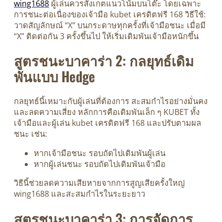
wing1688
ผู้เล่นควรสังเกตแนวโน้มบนโต๊ะ โดยเฉพาะ
การชนะต่อเนื่องของเจ้ามือ kubet เครดิตฟรี 168 วิธีใช้:
วาดสัญลักษณ์ “X” บนกระดาษทุกครั้งที่เจ้ามือชนะ เมื่อมี
“X” ติดต่อกัน 3 ครั้งขึ้นไป ให้เริ่มเดิมพันเจ้ามือหนักขึ้น
สูตรชนะบาคาร่า 2: กลยุทธ์เดิม
พันแบบ Hedge
กลยุทธ์นี้เหมาะกับผู้เล่นที่ต้องการ สะสมกำไรอย่างมั่นคง
และลดความเสี่ยง หลักการคือเดิมพันเล็ก ๆ KUBET ทั้ง
เจ้ามือและผู้เล่น kubet เครดิตฟรี 168 และปรับตามผล
ชนะ เช่น:
หากเจ้ามือชนะ รอบถัดไปเดิมพันผู้เล่น
หากผู้เล่นชนะ รอบถัดไปเดิมพันเจ้ามือ
วิธีนี้ช่วยลดความเสียหายจากการสูญเสียครั้งใหญ่
wing1688 และสะสมกำไรในระยะยาว
สูตรชนะบาคาร่า 3: การจัดการ