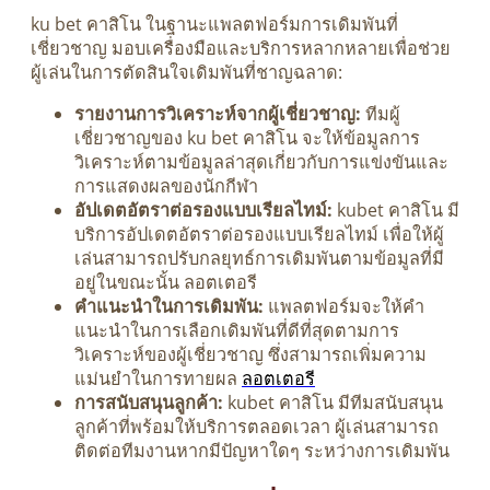
ku bet คาสิโน ในฐานะแพลตฟอร์มการเดิมพันที่
เชี่ยวชาญ มอบเครื่องมือและบริการหลากหลายเพื่อช่วย
ผู้เล่นในการตัดสินใจเดิมพันที่ชาญฉลาด:
รายงานการวิเคราะห์จากผู้เชี่ยวชาญ:
ทีมผู้
เชี่ยวชาญของ ku bet คาสิโน จะให้ข้อมูลการ
วิเคราะห์ตามข้อมูลล่าสุดเกี่ยวกับการแข่งขันและ
การแสดงผลของนักกีฬา
อัปเดตอัตราต่อรองแบบเรียลไทม์:
kubet คาสิโน มี
บริการอัปเดตอัตราต่อรองแบบเรียลไทม์ เพื่อให้ผู้
เล่นสามารถปรับกลยุทธ์การเดิมพันตามข้อมูลที่มี
อยู่ในขณะนั้น ลอตเตอรี
คำแนะนำในการเดิมพัน:
แพลตฟอร์มจะให้คำ
แนะนำในการเลือกเดิมพันที่ดีที่สุดตามการ
วิเคราะห์ของผู้เชี่ยวชาญ ซึ่งสามารถเพิ่มความ
แม่นยำในการทายผล
ลอตเตอรี
การสนับสนุนลูกค้า:
kubet คาสิโน มีทีมสนับสนุน
ลูกค้าที่พร้อมให้บริการตลอดเวลา ผู้เล่นสามารถ
ติดต่อทีมงานหากมีปัญหาใดๆ ระหว่างการเดิมพัน