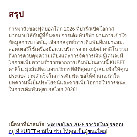
สรุป
การมาถึงของฟุตบอลโลก 2026 ที่ปารีสเปิดโอกาส
มากมายให้กับผู้ที่ชื่นชอบการเดิมพันกีฬา ผ่านการเข้าใจ
ข้อมูลการแข่งขัน, เลือกกลยุทธ์การเดิมพันที่เหมาะสม,
ลอตเตอรีใช้เครื่องมือและบริการจาก kubet คาสิโน รวม
ถึงการควบคุมความเสี่ยงและการจัดการเงิน ผู้เล่นจะมี
โอกาสเพิ่มความร่ำรวยจากการเดิมพันในงานนี้ KUBET
คาสิโน มุ่งมั่นที่จะมอบบริการที่ดีที่สุดแก่ผู้เล่น เพื่อให้คุณ
ประสบความสำเร็จในการเดิมพัน ขอให้คำแนะนำใน
บทความนี้เป็นประโยชน์และช่วยเพิ่มโอกาสในการชนะ
ในการเดิมพันฟุตบอลโลก 2026!
เนื้อหาที่น่าสนใจ:
ฟุตบอลโลก 2026 รางวัลใหญ่รอคุณ
อยู่ ที่ KUBET คาสิโน ช่วยให้คุณเป็นผู้ชนะใหญ่