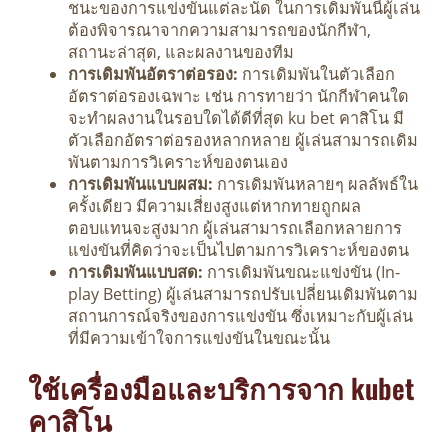
ชนะของการแข่งขันแต่ละนัด ในการเดิมพันนี้ผู้เล่น
ต้องพิจารณาจากความสามารถของนักกีฬา,
สถานะล่าสุด, และผลงานของทีม
การเดิมพันอัตราต่อรอง:
การเดิมพันในตัวเลือก
อัตราต่อรองเฉพาะ เช่น การทายว่า นักกีฬาคนใด
จะทำผลงานในรอบใดได้ดีที่สุด ku bet คาสิโน มี
ตัวเลือกอัตราต่อรองหลากหลาย ผู้เล่นสามารถเดิม
พันตามการวิเคราะห์ของตนเอง
การเดิมพันแบบผสม:
การเดิมพันหลายๆ ผลลัพธ์ใน
ครั้งเดียว มีความเสี่ยงสูงแต่หากทายถูกผล
ตอบแทนจะสูงมาก ผู้เล่นสามารถเลือกหลายการ
แข่งขันที่คิดว่าจะเป็นไปตามการวิเคราะห์ของตน
การเดิมพันแบบสด:
การเดิมพันขณะแข่งขัน (In-
play Betting) ผู้เล่นสามารถปรับเปลี่ยนเดิมพันตาม
สถานการณ์จริงของการแข่งขัน ซึ่งเหมาะกับผู้เล่น
ที่มีความเข้าใจการแข่งขันในขณะนั้น
ใช้เครื่องมือและบริการจาก kubet
คาสิโน