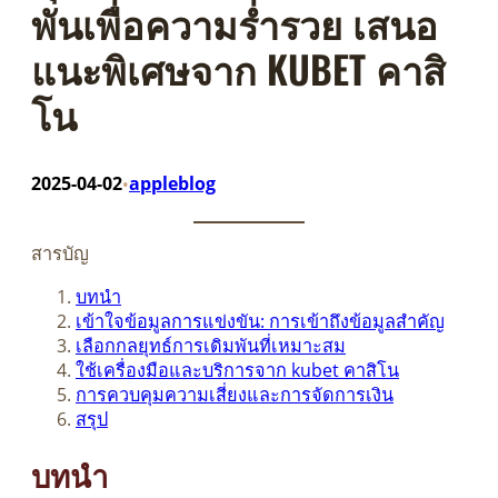
พันเพื่อความร่ำรวย เสนอ
แนะพิเศษจาก KUBET คาสิ
โน
2025-04-02
appleblog
•
สารบัญ
บทนำ
เข้าใจข้อมูลการแข่งขัน: การเข้าถึงข้อมูลสำคัญ
เลือกกลยุทธ์การเดิมพันที่เหมาะสม
ใช้เครื่องมือและบริการจาก kubet คาสิโน
การควบคุมความเสี่ยงและการจัดการเงิน
สรุป
บทนำ