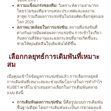
ของพวกเขา
ความแข็งแกร่งของทีม:
วิเคราะห์ความสามารถ
โดยรวมของทีมจากแต่ละประเทศและผลงาน
ล่าสุด รวมถึงผลการแข่งขันในรอบคัดเลือกฟุตบอล
โลก 2026
สภาพแวดล้อมในการแข่งขัน:
สถานที่แข่งขันที่
ต่างกันอาจมีผลต่อผลการแข่งขัน การเข้าใจเกี่ยว
กับสถานที่จัดงานและผลกระทบที่อาจเกิดขึ้นจะ
ช่วยให้คุณตัดสินใจเดิมพันได้ดีขึ้น
เลือกกลยุทธ์การเดิมพันที่เหมาะ
สม
เมื่อคุณเข้าใจข้อมูลการแข่งขันแล้ว การเลือกกลยุทธ์
การเดิมพันที่เหมาะสมจะช่วยเพิ่มโอกาสในการทำกำไร
KUBET คาสิโน นำเสนอทางเลือกในการเดิมพันหลาย
แบบ ดังนี้:
การเดิมพันผลการแข่งขัน:
นี่คือรูปแบบการเดิมพัน
พื้นฐานที่สุด โดยการเดิมพันจะเป็นการทายผลแพ้